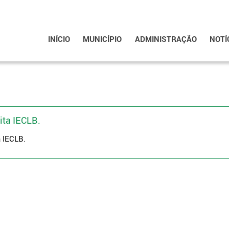
INÍCIO
MUNICÍPIO
ADMINISTRAÇÃO
NOTÍ
ita IECLB.
a IECLB.