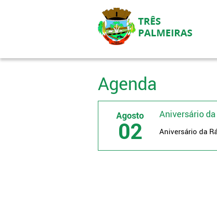
Agenda
Aniversário da
Agosto
02
Aniversário da R