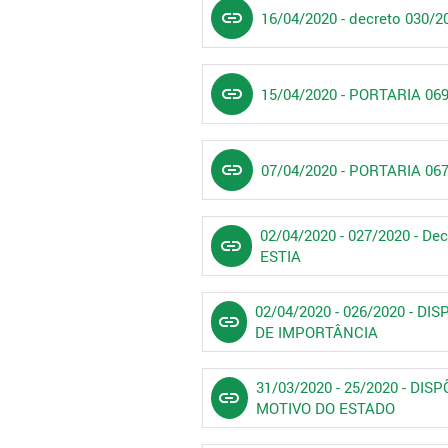
link
16/04/2020 - decreto 030/2
link
15/04/2020 - PORTARIA 
link
07/04/2020 - PORTARIA 
02/04/2020 - 027/2020 - De
link
ESTIA
02/04/2020 - 026/2020 -
link
DE IMPORTÂNCIA
31/03/2020 - 25/2020 - D
link
MOTIVO DO ESTADO