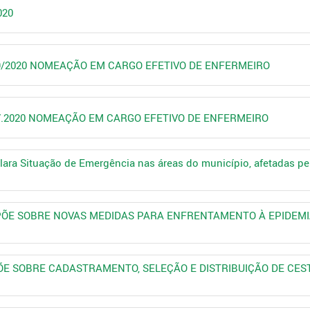
020
069/2020 NOMEAÇÃO EM CARGO EFETIVO DE ENFERMEIRO
067.2020 NOMEAÇÃO EM CARGO EFETIVO DE ENFERMEIRO
clara Situação de Emergência nas áreas do município, afetadas p
 DISPÕE SOBRE NOVAS MEDIDAS PARA ENFRENTAMENTO À EPIDEM
ISPÕE SOBRE CADASTRAMENTO, SELEÇÃO E DISTRIBUIÇÃO DE CE