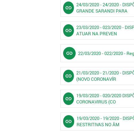
24/03/2020 - 24/2020 - 
link
GRANDE SARANDI PARA
23/03/2020 - 023/2020 -
link
ATUAR NA PREVEN
link
22/03/2020 - 022/2020 - Reg
21/03/2020 - 21/2020 - 
link
(NOVO CORONAVÍR
19/03/2020 - 020/2020 D
link
CORONAVIRUS (CO
19/03/2020 - 19/2020 - D
link
RESTRITIVAS NO ÂM