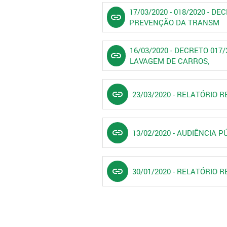
17/03/2020 - 018/2020 -
link
PREVENÇÃO DA TRANSM
16/03/2020 - DECRETO 01
link
LAVAGEM DE CARROS,
link
23/03/2020 - RELATÓRIO
link
13/02/2020 - AUDIÊNCIA P
link
30/01/2020 - RELATÓRIO