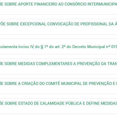
DISPÕE SOBRE APORTE FINANCEIRO AO CONSÓRCIO INTERMUNICIP
 DISPÕE SOBRE EXCEPCIONAL CONVOCAÇÃO DE PROFISSIONAL DA
ulamenta inciso IV, do § 1º do art. 2º do Decreto Municipal nº 0
DISPÕE SOBRE MEDIDAS COMPLEMENTARES A PREVENÇÃO DA TRA
ISPÕE SOBRE A CRIAÇÃO DO COMITÊ MUNICIPAL DE PREVENÇÃO
ISPÕE SOBRE ESTADO DE CALAMIDADE PÚBLICA E DEFINE MEDIDA