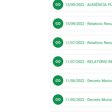
link
15/09/2022 - AUDIÊNCIA PÚ
link
15/09/2022 - Relatório Re
link
11/07/2022 - Relatório Re
link
11/07/2022 - RELATÓRIO
link
11/05/2022 - Decreto Munici
link
11/05/2022 - Decreto Munic