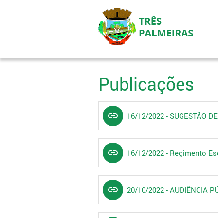
Publicações
link
16/12/2022 - SUGESTÃO D
link
16/12/2022 - Regimento Es
link
20/10/2022 - AUDIÊNCIA PÚ