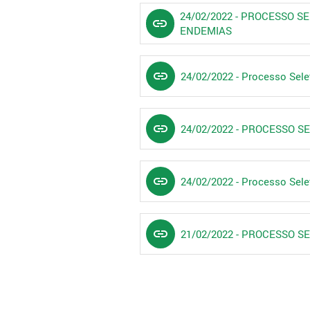
24/02/2022 - PROCESSO S
link
ENDEMIAS
link
24/02/2022 - Processo Selet
link
24/02/2022 - PROCESSO S
link
24/02/2022 - Processo Selet
link
21/02/2022 - PROCESSO S