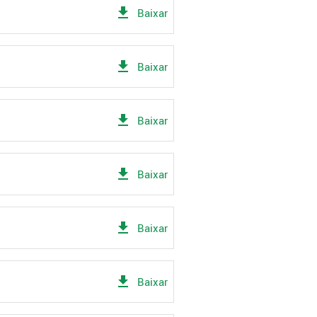
get_app
Baixar
get_app
Baixar
get_app
Baixar
get_app
Baixar
get_app
Baixar
get_app
Baixar