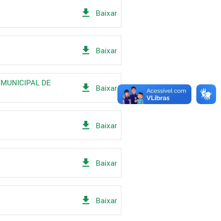
get_app
Baixar
get_app
Baixar
 MUNICIPAL DE
get_app
Baixar
get_app
Baixar
get_app
Baixar
get_app
Baixar