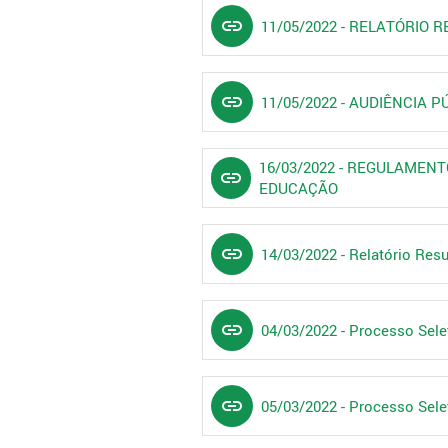
link
11/05/2022 - RELATÓRIO 
link
11/05/2022 - AUDIÊNCIA PÚ
16/03/2022 - REGULAMEN
link
EDUCAÇÃO
link
14/03/2022 - Relatório Re
link
04/03/2022 - Processo Selet
link
05/03/2022 - Processo Selet